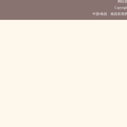
网站
Copyright
中国•南昌 南昌前湖酒店(电话0