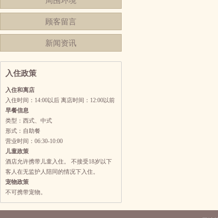
周围环境
顾客留言
新闻资讯
入住政策
入住和离店
入住时间：14:00以后 离店时间：12:00以前
早餐信息
类型：西式、中式
形式：自助餐
营业时间：06:30-10:00
儿童政策
酒店允许携带儿童入住。 不接受18岁以下
客人在无监护人陪同的情况下入住。
宠物政策
不可携带宠物。